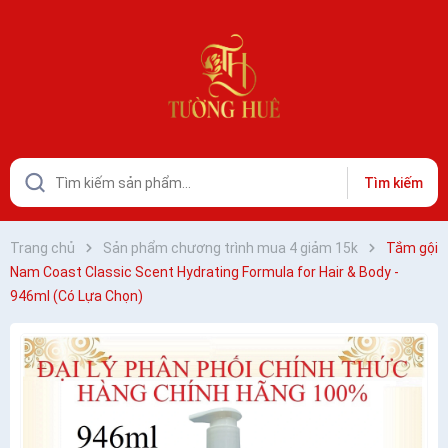
Tìm kiếm
Trang chủ
Sản phẩm chương trình mua 4 giảm 15k
Tắm gội
Nam Coast Classic Scent Hydrating Formula for Hair & Body -
946ml (Có Lựa Chọn)