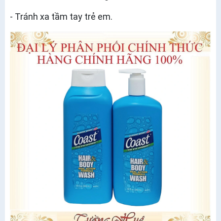
- Tránh xa tầm tay trẻ em.