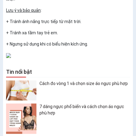
Lưu ý và bảo quản
:
+ Tránh ánh nắng trực tiếp từ mặt trời.
+ Tránh xa tầm tay trẻ em.
+ Ngưng sử dụng khi có biểu hiện kích ứng.
Tin nổi bật
Cách đo vòng 1 và chọn size áo ngực phù hợp
7 dáng ngực phổ biến và cách chọn áo ngực
phù hợp