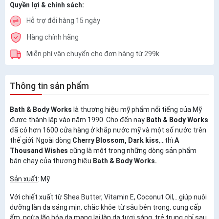
Quyền lợi & chính sách:
Hỗ trợ đổi hàng 15 ngày
Hàng chính hãng
Miễn phí vận chuyển cho đơn hàng từ 299k
Thông tin sản phẩm
Bath & Body Works
là thương hiệu mỹ phẩm nổi tiếng của Mỹ
được thành lập vào năm 1990. Cho đến nay
Bath & Body Works
đã có hơn 1600 cửa hàng ở khắp nước mỹ và một số nước trên
thế giới. Ngoài dòng
Cherry Blossom, Dark kiss
,...thì
A
Thousand Wishes
cũng là một trong những dòng sản phẩm
bán chạy của thương hiệu
Bath & Body Works.
Sản xuất
: Mỹ
Với chiết xuất từ Shea Butter, Vitamin E, Coconut Oil,...giúp nuôi
dưỡng làn da sáng mịn, chắc khỏe từ sâu bên trong, cung cấp
ẩm, ngừa lão hóa da mang lại làn da tươi sáng, trẻ trung chỉ sau