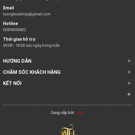
Email
tuonghueshop@gmail.com
Hotline
02838550822
Thời gian hỗ trợ
09:00 - 18:00 các ngày trong tuần
HƯỚNG DẪN
CHĂM SÓC KHÁCH HÀNG
KẾT NỐI
Cung cấp bởi
Sapo