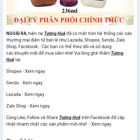
NGOÀI RA
, hiện tại
Tường Huê
đã có mặt trên hệ thống các sàn
thương mại điện tử bán lẻ như Lazada, Shopee, Sendo, Zalo
Shop, Facebook... Các bạn có thể theo dõi và sử dụng
các khuyến mãi để mua sắm nhé! Vui lòng ghé thăm
Tường
Huê
tại:
Shopee -
Xem ngay
Sendo -
Xem ngay
Lazada -
Xem ngay
Zalo Shop -
Xem ngay
Cùng Like, Follow và Share
Tường Huê
trên
Facebook
để cập
nhật nhanh nhất các sản phẩm mới nhé! -
Xem ngay