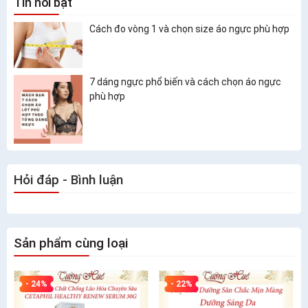
Tin nổi bật
Cách đo vòng 1 và chọn size áo ngực phù hợp
7 dáng ngực phổ biến và cách chọn áo ngực
phù hợp
Hỏi đáp - Bình luận
Sản phẩm cùng loại
- 24%
- 22%