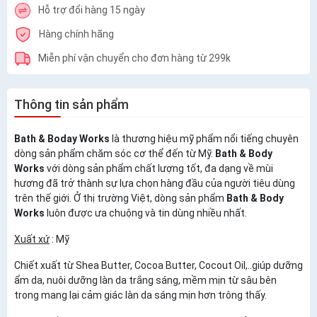
Hỗ trợ đổi hàng 15 ngày
Hàng chính hãng
Miễn phí vận chuyển cho đơn hàng từ 299k
Thông tin sản phẩm
Bath & Boday Works
là thương hiệu mỹ phẩm nổi tiếng chuyên
dòng sản phẩm chăm sóc cơ thể đến từ Mỹ.
Bath & Body
Works
với dòng sản phẩm chất lượng tốt, đa dạng về mùi
hương đã trở thành sự lựa chọn hàng đầu của người tiêu dùng
trên thế giới. Ở thị trường Việt, dòng sản phẩm
Bath & Body
Works
luôn được ưa chuộng và tin dùng nhiều nhất.
Xuất xứ
: Mỹ
Chiết xuất từ Shea Butter, Cocoa Butter, Cocout Oil,..giúp dưỡng
ẩm da, nuôi dưỡng làn da trắng sáng, mềm mịn từ sâu bên
trong mang lại cảm giác làn da sáng mịn hơn trông thấy.