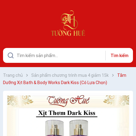
Tìm kiếm
Trang chủ
Sản phẩm chương trình mua 4 giảm 15k
Tắm
Dưỡng Xịt Bath & Body Works Dark Kiss (Có Lựa Chọn)