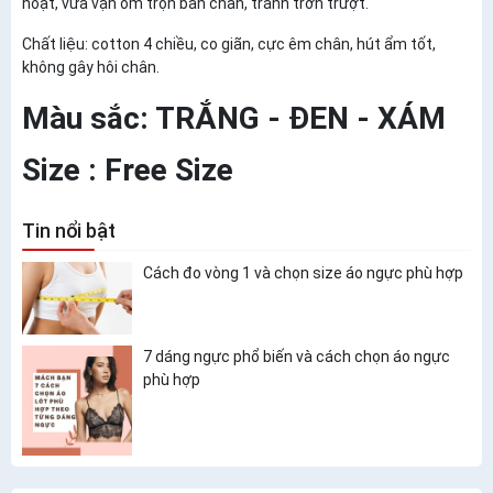
hoạt, vừa vặn ôm trọn bàn chân, tránh trơn trượt.
Chất liệu: cotton 4 chiều, co giãn, cực êm chân, hút ẩm tốt,
không gây hôi chân.
Màu sắc: TRẮNG - ĐEN - XÁM
Size : Free Size
Tin nổi bật
Cách đo vòng 1 và chọn size áo ngực phù hợp
7 dáng ngực phổ biến và cách chọn áo ngực
phù hợp