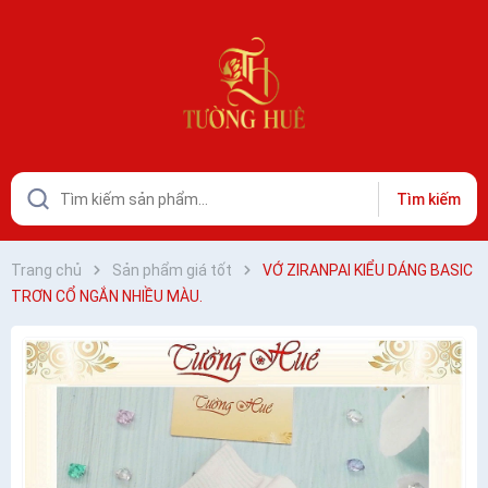
Tìm kiếm
Trang chủ
Sản phẩm giá tốt
VỚ ZIRANPAI KIỂU DÁNG BASIC
TRƠN CỔ NGẮN NHIỀU MÀU.