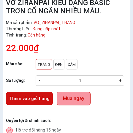
VỚ ZIRANPAI KIỂU DÁNG BASIC
TRƠN CỔ NGẮN NHIỀU MÀU.
Mã sản phẩm:
VO_ZIRANPAI_TRANG
Thương hiệu:
Đang cập nhật
Tình trạng:
Còn hàng
22.000₫
Màu sắc:
TRẮNG
ĐEN
XÁM
Số lượng:
-
+
Mua ngay
Thêm vào giỏ hàng
Quyền lợi & chính sách:
Hỗ trợ đổi hàng 15 ngày