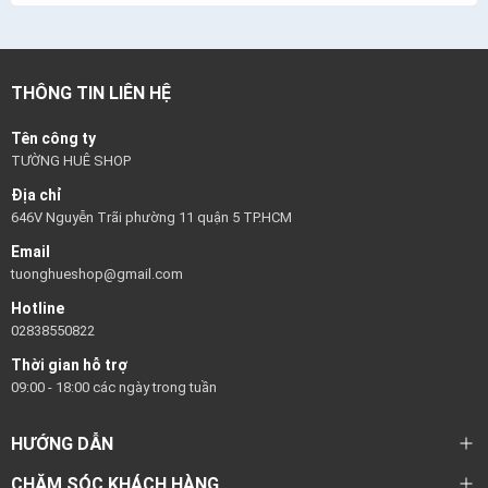
THÔNG TIN LIÊN HỆ
Tên công ty
TƯỜNG HUÊ SHOP
Địa chỉ
646V Nguyễn Trãi phường 11 quận 5 TP.HCM
Email
tuonghueshop@gmail.com
Hotline
02838550822
Thời gian hỗ trợ
09:00 - 18:00 các ngày trong tuần
HƯỚNG DẪN
CHĂM SÓC KHÁCH HÀNG