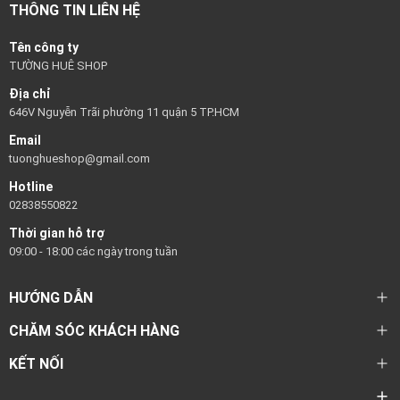
THÔNG TIN LIÊN HỆ
Tên công ty
TƯỜNG HUÊ SHOP
Địa chỉ
646V Nguyễn Trãi phường 11 quận 5 TP.HCM
Email
tuonghueshop@gmail.com
Hotline
02838550822
Thời gian hỗ trợ
09:00 - 18:00 các ngày trong tuần
HƯỚNG DẪN
CHĂM SÓC KHÁCH HÀNG
KẾT NỐI