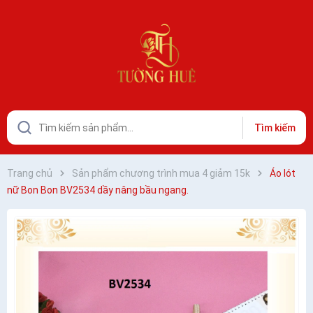
Tìm kiếm
Trang chủ
Sản phẩm chương trình mua 4 giảm 15k
Áo lót
nữ Bon Bon BV2534 dầy nâng bầu ngang.