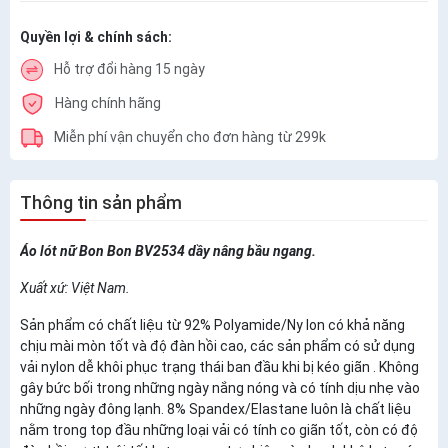
Quyền lợi & chính sách:
Hỗ trợ đổi hàng 15 ngày
Hàng chính hãng
Miễn phí vận chuyển cho đơn hàng từ 299k
Thông tin sản phẩm
Áo lót nữ Bon Bon BV2534 dầy nâng bầu ngang.
Xuất xứ: Việt Nam.
Sản phẩm có chất liệu từ 92% Polyamide/Ny lon có khả năng
chịu mài mòn tốt và độ đàn hồi cao, các sản phẩm có sử dụng
vải nylon dễ khôi phục trạng thái ban đầu khi bị kéo giãn . Không
gây bức bối trong những ngày nắng nóng và có tính dịu nhẹ vào
những ngày đông lạnh. 8% Spandex/Elastane luôn là chất liệu
nằm trong top đầu những loại vải có tính co giãn tốt, còn có độ