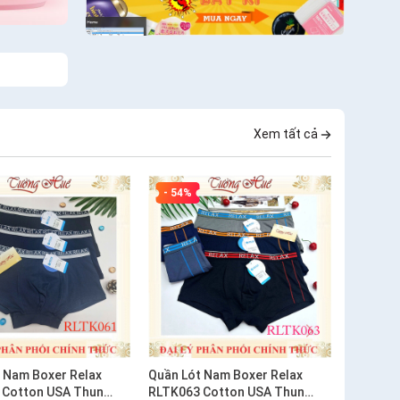
Xem tất cả
- 54%
 Nam Boxer Relax
Quần Lót Nam Boxer Relax
 Cotton USA Thun
RLTK063 Cotton USA Thun