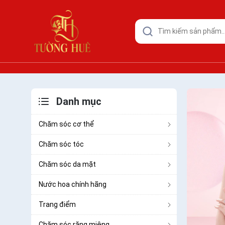
Danh mục
Chăm sóc cơ thể
Chăm sóc tóc
Chăm sóc da mặt
Nước hoa chính hãng
Trang điểm
Chăm sóc răng miệng