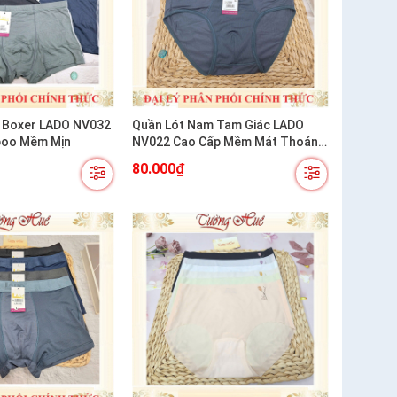
 Boxer LADO NV032
Quần Lót Nam Tam Giác LADO
boo Mềm Mịn
NV022 Cao Cấp Mềm Mát Thoáng
Khí
80.000₫