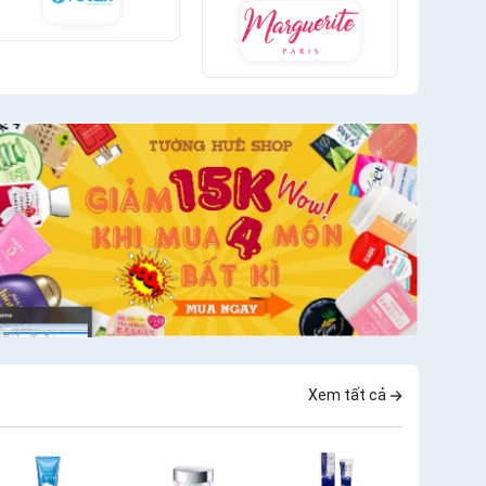
Xem tất cả