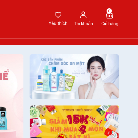
0
Yêu thích
Tài khoản
Giỏ hàng