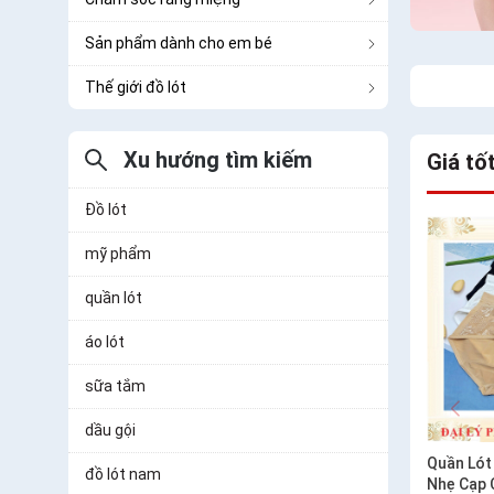
Sản phẩm dành cho em bé
Thế giới đồ lót
Xu hướng tìm kiếm
Giá tố
Đồ lót
mỹ phẩm
quần lót
áo lót
sữa tắm
dầu gội
Quần Lót
đồ lót nam
Nhẹ Cạp