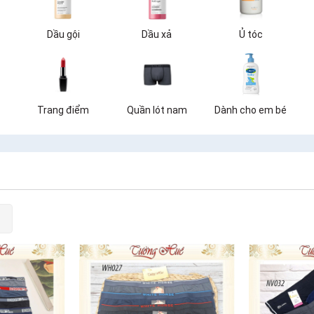
Dầu gội
Dầu xả
Ủ tóc
Trang điểm
Quần lót nam
Dành cho em bé