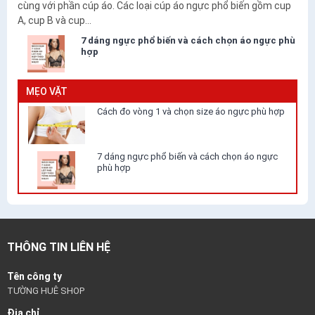
cùng với phần cúp áo. Các loại cúp áo ngực phổ biến gồm cup
A, cup B và cup...
7 dáng ngực phổ biến và cách chọn áo ngực phù
hợp
MẸO VẶT
Cách đo vòng 1 và chọn size áo ngực phù hợp
7 dáng ngực phổ biến và cách chọn áo ngực
phù hợp
THÔNG TIN LIÊN HỆ
Tên công ty
TƯỜNG HUÊ SHOP
Địa chỉ