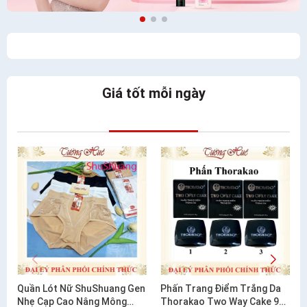
Giá tốt mỗi ngày
Quần Lót Nữ ShuShuang Gen
Phấn Trang Điểm Trắng Da
Nhẹ Cạp Cao Nâng Mông
Thorakao Two Way Cake 9g