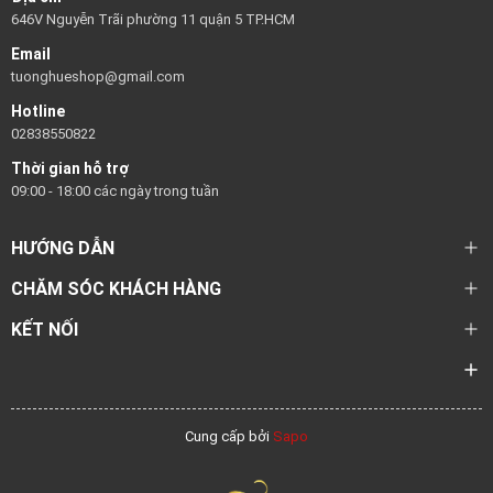
646V Nguyễn Trãi phường 11 quận 5 TP.HCM
Email
tuonghueshop@gmail.com
Hotline
02838550822
Thời gian hỗ trợ
09:00 - 18:00 các ngày trong tuần
HƯỚNG DẪN
CHĂM SÓC KHÁCH HÀNG
KẾT NỐI
Cung cấp bởi
Sapo