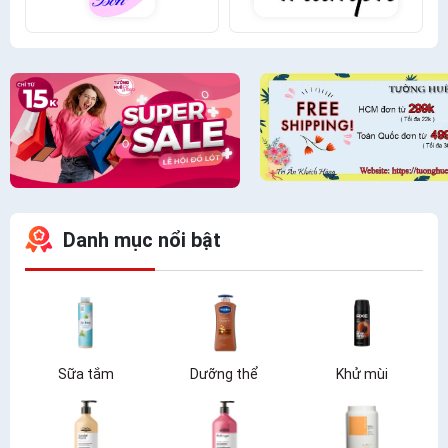
Danh mục nổi bật
Sữa tắm
Dưỡng thể
Khử mùi