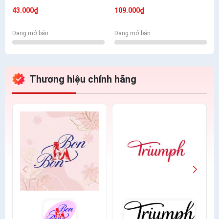
Mềm Mịn Có Túi
- Nhiều Màu Lựa Chọn
43.000₫
109.000₫
Đang mở bán
Đang mở bán
Thương hiệu chính hãng