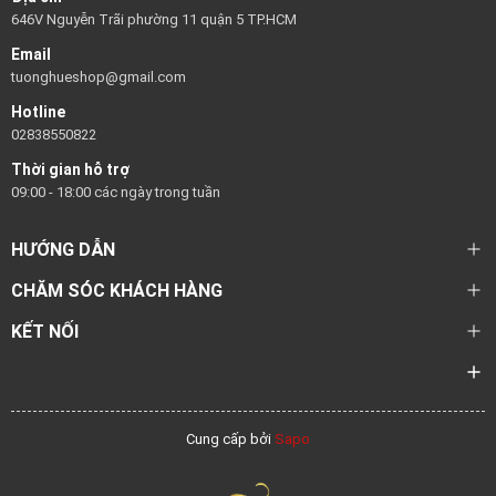
646V Nguyễn Trãi phường 11 quận 5 TP.HCM
Email
tuonghueshop@gmail.com
Hotline
02838550822
Thời gian hỗ trợ
09:00 - 18:00 các ngày trong tuần
HƯỚNG DẪN
CHĂM SÓC KHÁCH HÀNG
KẾT NỐI
Cung cấp bởi
Sapo