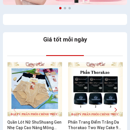
Giá tốt mỗi ngày
Quần Lót Nữ ShuShuang Gen
Phấn Trang Điểm Trắng Da
Nhẹ Cạp Cao Nâng Mông
Thorakao Two Way Cake 9g