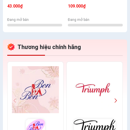
Mềm Mịn Có Túi
- Nhiều Màu Lựa Chọn
43.000₫
109.000₫
Đang mở bán
Đang mở bán
Thương hiệu chính hãng