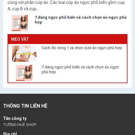
cùng với phần cúp áo. Các loại cúp áo ngực phổ biến gồm cup
A, cup B và cup...
7 dáng ngực phổ biến và cách chọn áo ngực phù
hợp
MẸO VẶT
Cách đo vòng 1 và chọn size áo ngực phù hợp
7 dáng ngực phổ biến và cách chọn áo ngực
phù hợp
THÔNG TIN LIÊN HỆ
Tên công ty
TƯỜNG HUÊ SHOP
Địa chỉ