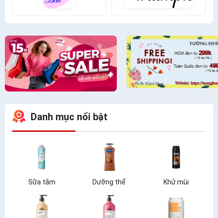
Danh mục nổi bật
Sữa tắm
Dưỡng thể
Khử mùi