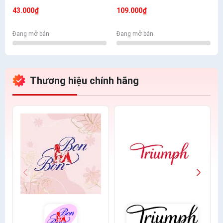
Mềm Mịn Có Túi
- Nhiều Màu Lựa Chọn
43.000₫
109.000₫
Đang mở bán
Đang mở bán
Thương hiệu chính hãng