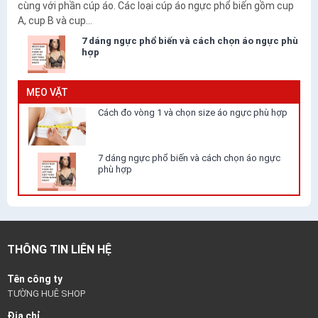
cùng với phần cúp áo. Các loại cúp áo ngực phổ biến gồm cup
A, cup B và cup...
7 dáng ngực phổ biến và cách chọn áo ngực phù
hợp
MẸO VẶT
Cách đo vòng 1 và chọn size áo ngực phù hợp
7 dáng ngực phổ biến và cách chọn áo ngực
phù hợp
THÔNG TIN LIÊN HỆ
Tên công ty
TƯỜNG HUÊ SHOP
Địa chỉ