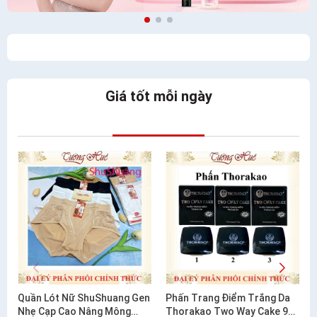
Giá tốt mỗi ngày
Quần Lót Nữ ShuShuang Gen
Phấn Trang Điểm Trắng Da
Nhẹ Cạp Cao Nâng Mông
Thorakao Two Way Cake 9g