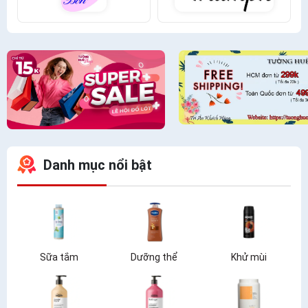
Danh mục nổi bật
Sữa tắm
Dưỡng thể
Khử mùi