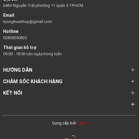
646V Nguyễn Trãi phường 11 quận 5 TP.HCM
Email
tuonghueshop@gmail.com
Hotline
02838550822
Thời gian hỗ trợ
09:00 - 18:00 các ngày trong tuần
HƯỚNG DẪN
CHĂM SÓC KHÁCH HÀNG
KẾT NỐI
Cung cấp bởi
Sapo