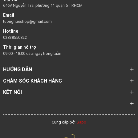
646V Nguyễn Trãi phường 11 quận 5 TP.HCM
Email
tuonghueshop@gmail.com
Hotline
02838550822
Thời gian hỗ trợ
09:00 - 18:00 các ngày trong tuần
HƯỚNG DẪN
CHĂM SÓC KHÁCH HÀNG
KẾT NỐI
Cung cấp bởi
Sapo