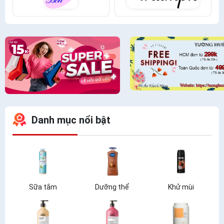
Danh mục nổi bật
Sữa tắm
Dưỡng thể
Khử mùi