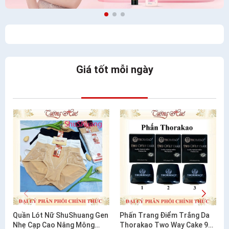
Giá tốt mỗi ngày
Quần Lót Nữ ShuShuang Gen
Phấn Trang Điểm Trắng Da
Nhẹ Cạp Cao Nâng Mông
Thorakao Two Way Cake 9g