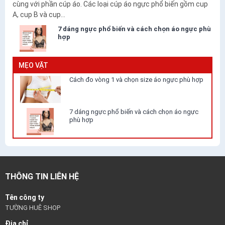
cùng với phần cúp áo. Các loại cúp áo ngực phổ biến gồm cup
A, cup B và cup...
7 dáng ngực phổ biến và cách chọn áo ngực phù
hợp
MẸO VẶT
Cách đo vòng 1 và chọn size áo ngực phù hợp
7 dáng ngực phổ biến và cách chọn áo ngực
phù hợp
THÔNG TIN LIÊN HỆ
Tên công ty
TƯỜNG HUÊ SHOP
Địa chỉ