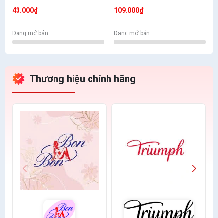
Mềm Mịn Có Túi
- Nhiều Màu Lựa Chọn
43.000₫
109.000₫
Đang mở bán
Đang mở bán
Thương hiệu chính hãng