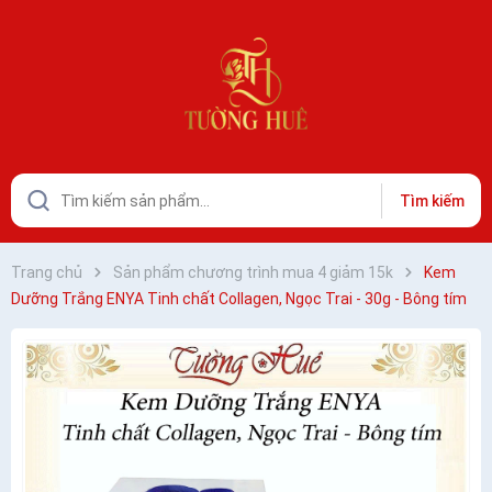
Tìm kiếm
Trang chủ
Sản phẩm chương trình mua 4 giảm 15k
Kem
Dưỡng Trắng ENYA Tinh chất Collagen, Ngọc Trai - 30g - Bông tím