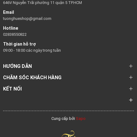
646V Nguyễn Trãi phường 11 quận 5 TP.HCM
Email
tuonghueshop@gmail.com
Hotline
02838550822
Thời gian hỗ trợ
09:00 - 18:00 các ngày trong tuần
HƯỚNG DẪN
CHĂM SÓC KHÁCH HÀNG
KẾT NỐI
Cung cấp bởi
Sapo