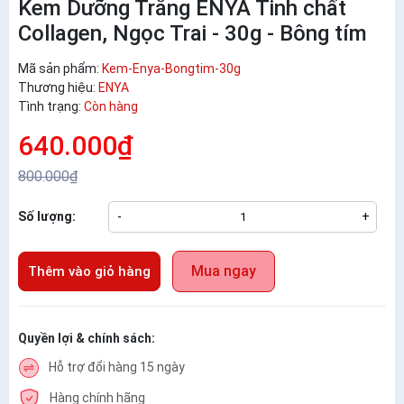
Kem Dưỡng Trắng ENYA Tinh chất
Collagen, Ngọc Trai - 30g - Bông tím
Mã sản phẩm:
Kem-Enya-Bongtim-30g
Thương hiệu:
ENYA
Tình trạng:
Còn hàng
640.000₫
800.000₫
Số lượng:
-
+
Mua ngay
Thêm vào giỏ hàng
Quyền lợi & chính sách:
Hỗ trợ đổi hàng 15 ngày
Hàng chính hãng