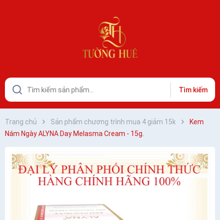
Tìm kiếm
Trang chủ
Sản phẩm chương trình mua 4 giảm 15k
Kem
Nám Ngày ALYNA Day Melasma Cream - 15g.