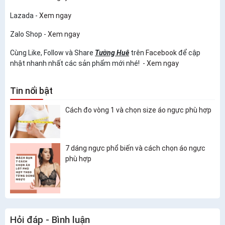
Lazada -
Xem ngay
Zalo Shop -
Xem ngay
Cùng Like, Follow và Share
Tường Huê
trên
Facebook
để cập
nhật nhanh nhất các sản phẩm mới nhé! -
Xem ngay
Tin nổi bật
Cách đo vòng 1 và chọn size áo ngực phù hợp
7 dáng ngực phổ biến và cách chọn áo ngực
phù hợp
Hỏi đáp - Bình luận