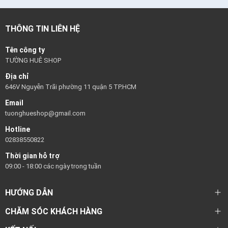
THÔNG TIN LIÊN HỆ
Tên công ty
TƯỜNG HUÊ SHOP
Địa chỉ
646V Nguyễn Trãi phường 11 quận 5 TP.HCM
Email
tuonghueshop@gmail.com
Hotline
02838550822
Thời gian hỗ trợ
09:00 - 18:00 các ngày trong tuần
HƯỚNG DẪN
CHĂM SÓC KHÁCH HÀNG