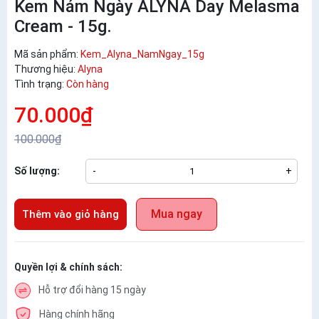
Kem Nám Ngày ALYNA Day Melasma
Cream - 15g.
Mã sản phẩm:
Kem_Alyna_NamNgay_15g
Thương hiệu:
Alyna
Tình trạng:
Còn hàng
70.000₫
100.000₫
Số lượng:
-
+
Mua ngay
Thêm vào giỏ hàng
Quyền lợi & chính sách:
Hỗ trợ đổi hàng 15 ngày
Hàng chính hãng