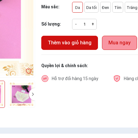
Màu sắc:
Da
Da tối
Đen
Tím
Trắng
Số lượng:
-
+
Thêm vào giỏ hàng
Mua ngay
Quyền lợi & chính sách:
Hỗ trợ đổi hàng 15 ngày
Hàng c