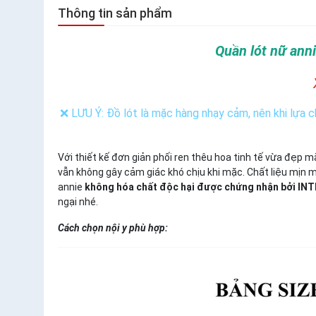
Thông tin sản phẩm
Quần lót nữ anni
❌ LƯU Ý: Đồ lót là mặc hàng nhạy cảm, nên khi lựa
Với thiết kế đơn giản phối ren thêu hoa tinh tế vừa đẹp
vẫn không gây cảm giác khó chịu khi mặc. Chất liệu mịn 
annie
không hóa chất độc hại được chứng nhận bởi I
ngại nhé.
Cách chọn nội y phù hợp: