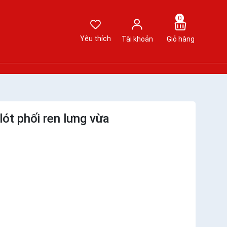
0
Yêu thích
Tài khoản
Giỏ hàng
ót phối ren lưng vừa