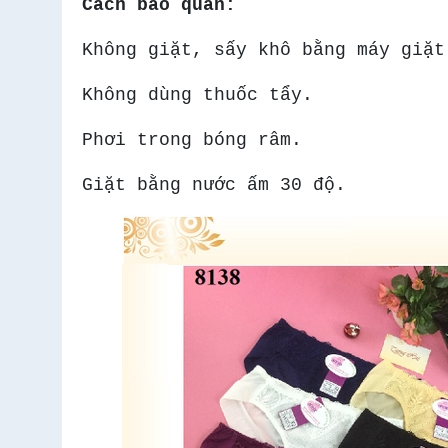
Cách bảo quản:
Không giặt, sấy khô bằng máy giặt
Không dùng thuốc tẩy.
Phơi trong bóng râm.
Giặt bằng nước ấm 30 độ.