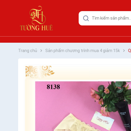
Trang chủ
Sản phẩm chương trình mua 4 giảm 15k
Q