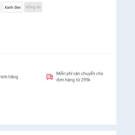
Hồng da
Xanh đen
Miễn phí vận chuyển cho
hính hãng
đơn hàng từ 299k