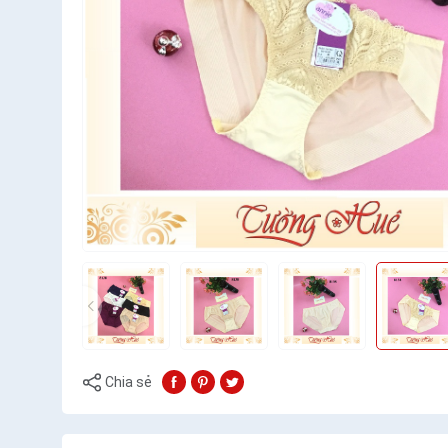
Chia sẻ