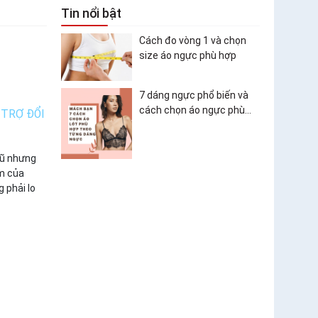
Tin nổi bật
Cách đo vòng 1 và chọn
size áo ngực phù hợp
7 dáng ngực phổ biến và
cách chọn áo ngực phù
Ỗ TRỢ ĐỔI
hợp
rũ nhưng
ẩm của
 phải lo