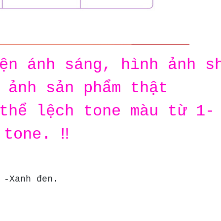
iện ánh sáng, hình ảnh s
 ảnh sản phẩm thật
thể lệch tone màu từ 1-
tone. ‼️
 -Xanh đen.