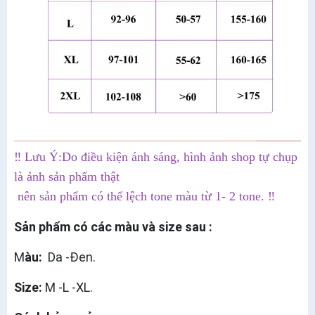
‼️ Lưu Ý:Do điều kiện ánh sáng, hình ảnh shop tự chụp
là ảnh sản phẩm thật
nên sản phẩm có thể lệch tone màu từ 1- 2 tone. ‼️
Sản phẩm có các màu và size sau :
M
àu:
Da -Đen.
Size:
M -L -XL.