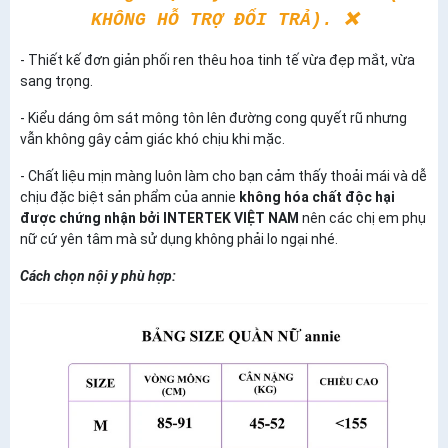
KHÔNG HỖ TRỢ ĐỔI TRẢ). ❌
- Thiết kế đơn giản phối ren thêu hoa tinh tế vừa đẹp mắt, vừa
sang trọng.
- Kiểu dáng ôm sát mông tôn lên đường cong quyết rũ nhưng
vẫn không gây cảm giác khó chịu khi mặc.
- Chất liệu mịn màng luôn làm cho bạn cảm thấy thoải mái và dễ
chịu đặc biệt sản phẩm của annie
không hóa chất độc hại
được chứng nhận bởi INTERTEK VIỆT NAM
nên các chị em phụ
nữ cứ yên tâm mà sử dụng không phải lo ngại nhé.
Cách chọn nội y phù hợp: