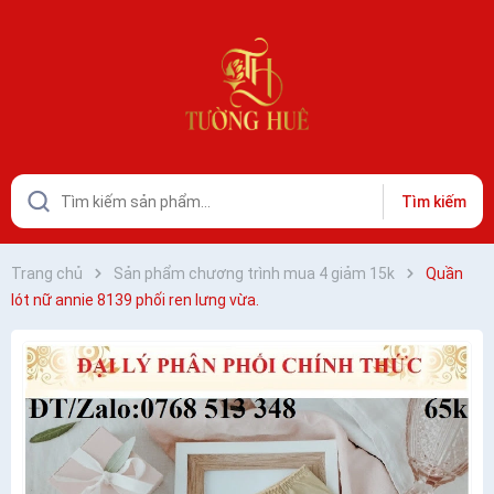
Tìm kiếm
Trang chủ
Sản phẩm chương trình mua 4 giảm 15k
Quần
lót nữ annie 8139 phối ren lưng vừa.