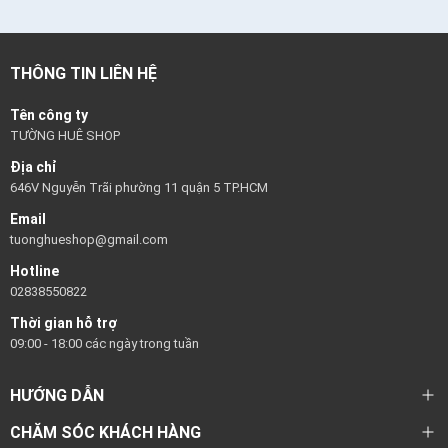
THÔNG TIN LIÊN HỆ
Tên công ty
TƯỜNG HUÊ SHOP
Địa chỉ
646V Nguyễn Trãi phường 11 quận 5 TP.HCM
Email
tuonghueshop@gmail.com
Hotline
02838550822
Thời gian hỗ trợ
09:00 - 18:00 các ngày trong tuần
HƯỚNG DẪN
CHĂM SÓC KHÁCH HÀNG