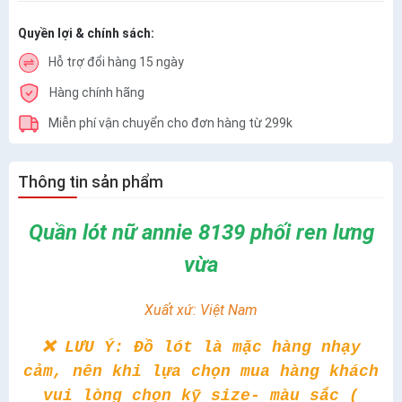
Quyền lợi & chính sách:
Hỗ trợ đổi hàng 15 ngày
Hàng chính hãng
Miễn phí vận chuyển cho đơn hàng từ 299k
Thông tin sản phẩm
Quần lót nữ annie 8139 phối ren lưng
vừa
Xuất xứ: Việt Nam
❌ LƯU Ý: Đồ lót là mặc hàng nhạy
cảm, nên khi lựa chọn mua hàng khách
vui lòng chọn kỹ size- màu sắc (