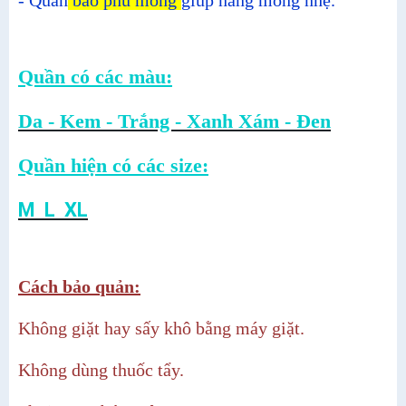
Quần có các màu:
Da - Kem - Trắng - Xanh Xám - Đen
Quần hiện có các size:
M L XL
Cách bảo quản:
Không giặt hay sấy khô bằng máy giặt.
Không dùng thuốc tẩy.