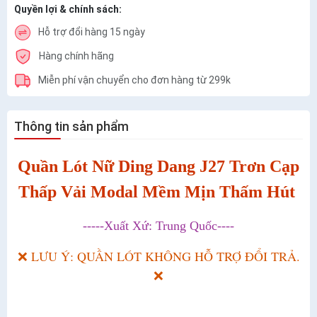
Quyền lợi & chính sách:
Hỗ trợ đổi hàng 15 ngày
Hàng chính hãng
Miễn phí vận chuyển cho đơn hàng từ 299k
Thông tin sản phẩm
Quần Lót Nữ Ding Dang J27 Trơn Cạp
Thấp Vải Modal Mềm Mịn Thấm Hút
-----Xuất Xứ: Trung Quốc----
❌ LƯU Ý: QUẦN LÓT KHÔNG HỖ TRỢ ĐỔI TRẢ.
❌