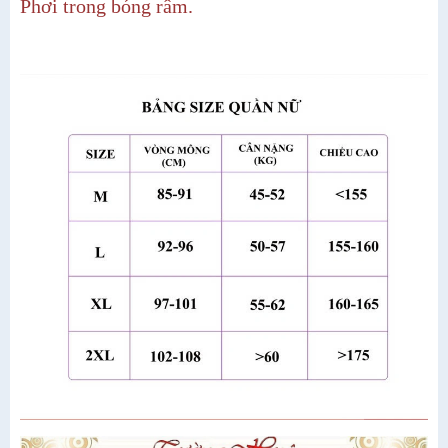
Phơi trong bóng râm.