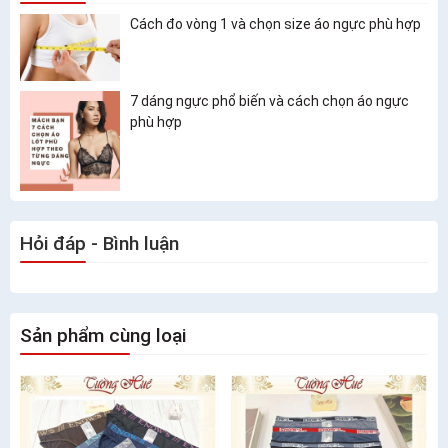
Cách đo vòng 1 và chọn size áo ngực phù hợp
7 dáng ngực phổ biến và cách chọn áo ngực
phù hợp
Hỏi đáp - Bình luận
Sản phẩm cùng loại