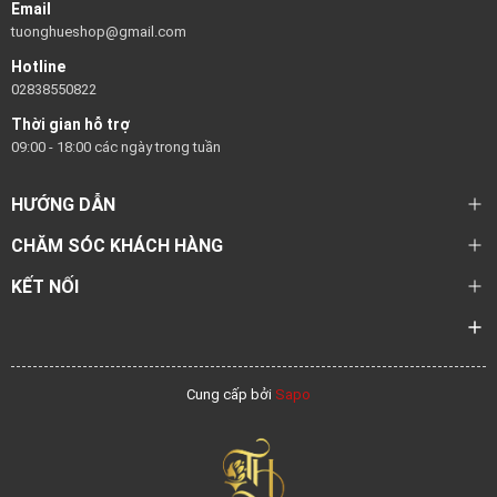
Email
tuonghueshop@gmail.com
Hotline
02838550822
Thời gian hỗ trợ
09:00 - 18:00 các ngày trong tuần
HƯỚNG DẪN
CHĂM SÓC KHÁCH HÀNG
KẾT NỐI
Cung cấp bởi
Sapo