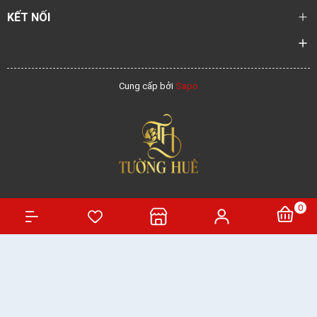
KẾT NỐI
Cung cấp bởi
Sapo
0