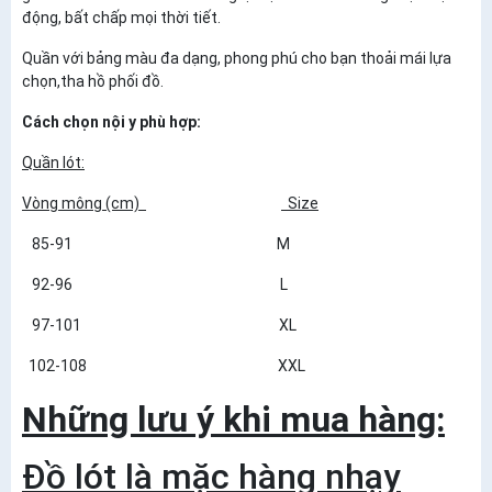
động, bất chấp mọi thời tiết.
Quần với bảng màu đa dạng, phong phú cho bạn thoải mái lựa
chọn,tha hồ phối đồ.
Cách chọn nội y phù hợp:
Quần lót:
Vòng mông (cm)
Size
85-91 M
92-96 L
97-101 XL
102-108 XXL
Những lưu ý khi mua hàng:
Đồ lót là mặc hàng nhạy