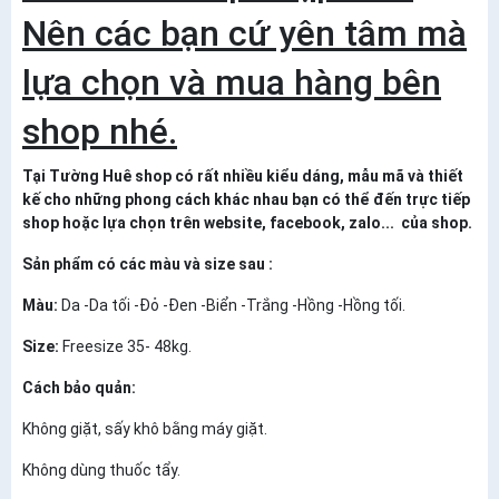
Nên các bạn cứ yên tâm mà
lựa chọn và mua hàng bên
shop nhé.
Tại Tường Huê shop có rất nhiều kiểu dáng, mẫu mã và thiết
kế cho những phong cách khác nhau bạn có thể đến trực tiếp
shop hoặc lựa chọn trên website, facebook, zalo... của shop.
Sản phẩm có các màu và size sau :
Màu:
Da -Da tối -Đỏ -Đen -Biển -Trắng -Hồng -Hồng tối.
Size:
Freesize 35- 48kg.
Cách bảo quản:
Không giặt, sấy khô bằng máy giặt.
Không dùng thuốc tẩy.