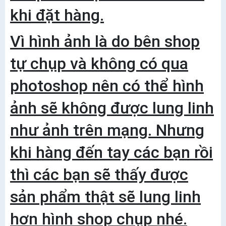
khi đặt hàng.
Vì hình ảnh là do bên shop
tự chụp và không có qua
photoshop nên có thể hình
ảnh sẽ không được lung linh
như ảnh trên mạng. Nhưng
khi hàng đến tay các bạn rồi
thì các bạn sẽ thấy được
sản phẩm thật sẽ lung linh
hơn hình shop chụp nhé.