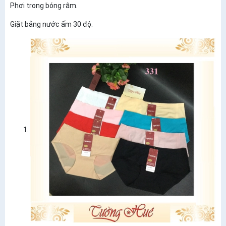
Phơi trong bóng râm.
Giặt bằng nước ấm 30 độ.