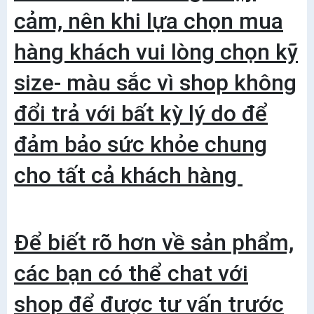
cảm, nên khi lựa chọn mua
hàng khách vui lòng chọn kỹ
size- màu sắc vì shop không
đổi trả với bất kỳ lý do để
đảm bảo sức khỏe chung
cho tất cả khách hàng
Để biết rõ hơn về sản phẩm,
các bạn có thể chat với
shop để được tư vấn trước