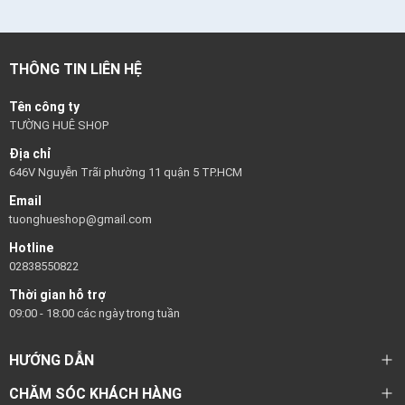
THÔNG TIN LIÊN HỆ
Tên công ty
TƯỜNG HUÊ SHOP
Địa chỉ
646V Nguyễn Trãi phường 11 quận 5 TP.HCM
Email
tuonghueshop@gmail.com
Hotline
02838550822
Thời gian hỗ trợ
09:00 - 18:00 các ngày trong tuần
HƯỚNG DẪN
CHĂM SÓC KHÁCH HÀNG