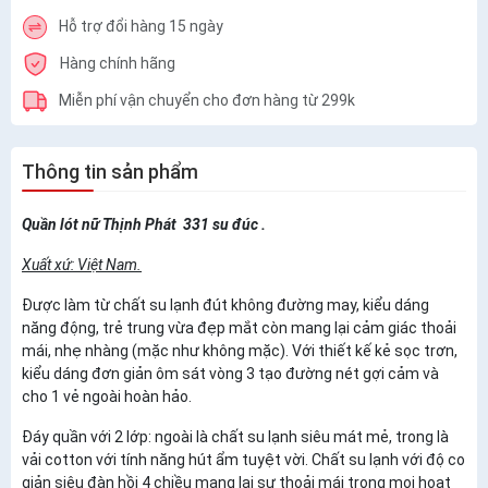
Hỗ trợ đổi hàng 15 ngày
Hàng chính hãng
Miễn phí vận chuyển cho đơn hàng từ 299k
Thông tin sản phẩm
Quần lót nữ Thịnh Phát 331 su đúc .
Xuất xứ: Việt Nam.
Được làm từ chất su lạnh đút không đường may, kiểu dáng
năng động, trẻ trung vừa đẹp mắt còn mang lại cảm giác thoải
mái, nhẹ nhàng (mặc như không mặc). Với thiết kế kẻ sọc trơn,
kiểu dáng đơn giản ôm sát vòng 3 tạo đường nét gợi cảm và
cho 1 vẻ ngoài hoàn hảo.
Đáy quần với 2 lớp: ngoài là chất su lạnh siêu mát mẻ, trong là
vải cotton với tính năng hút ẩm tuyệt vời. Chất su lạnh với độ co
giản siêu đàn hồi 4 chiều mang lại sự thoải mái trong mọi hoạt