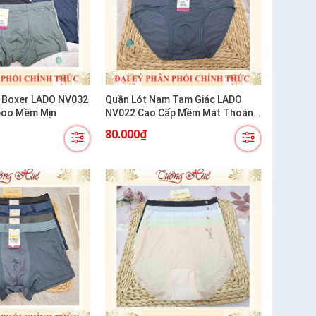
 Boxer LADO NV032
Quần Lót Nam Tam Giác LADO
boo Mềm Mịn
NV022 Cao Cấp Mềm Mát Thoáng
Khí
80.000₫