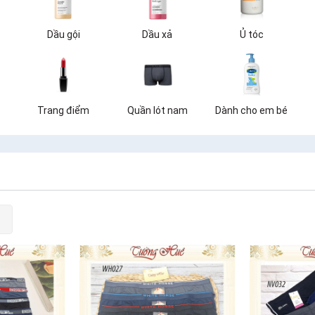
Dầu gội
Dầu xả
Ủ tóc
Trang điểm
Quần lót nam
Dành cho em bé