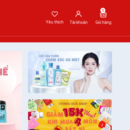
0
Yêu thích
Tài khoản
Giỏ hàng