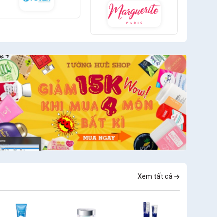
Xem tất cả