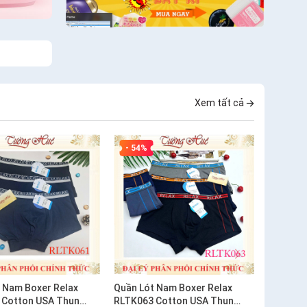
Xem tất cả
- 54%
 Nam Boxer Relax
Quần Lót Nam Boxer Relax
 Cotton USA Thun
RLTK063 Cotton USA Thun