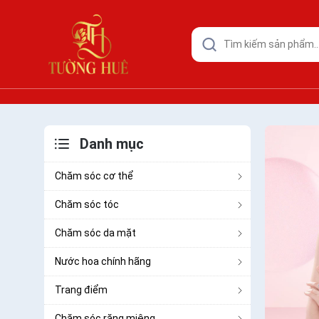
Danh mục
Chăm sóc cơ thể
Chăm sóc tóc
Chăm sóc da mặt
Nước hoa chính hãng
Trang điểm
Chăm sóc răng miệng