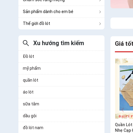
Sản phẩm dành cho em bé
Thế giới đồ lót
Xu hướng tìm kiếm
Giá tố
Đồ lót
mỹ phẩm
quần lót
áo lót
sữa tắm
dầu gội
Quần Lót
đồ lót nam
Nhẹ Cạp