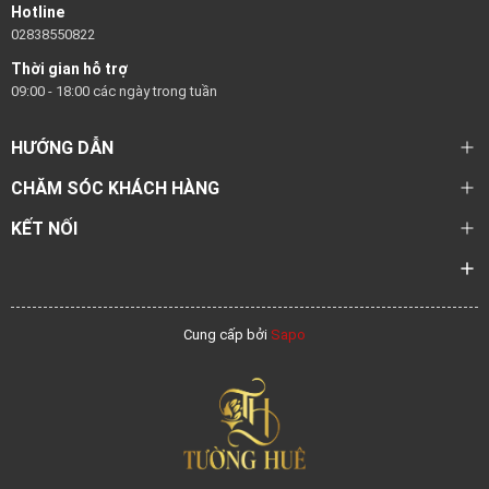
Hotline
02838550822
Thời gian hỗ trợ
09:00 - 18:00 các ngày trong tuần
HƯỚNG DẪN
CHĂM SÓC KHÁCH HÀNG
KẾT NỐI
Cung cấp bởi
Sapo