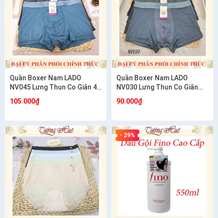
Quần Boxer Nam LADO
Quần Boxer Nam LADO
NV045 Lưng Thun Co Giãn 4
NV030 Lưng Thun Co Giãn
Chiều Vải Nylon Thoáng Khí
Mềm Mát Thoáng Khí
105.000₫
90.000₫
- 29%