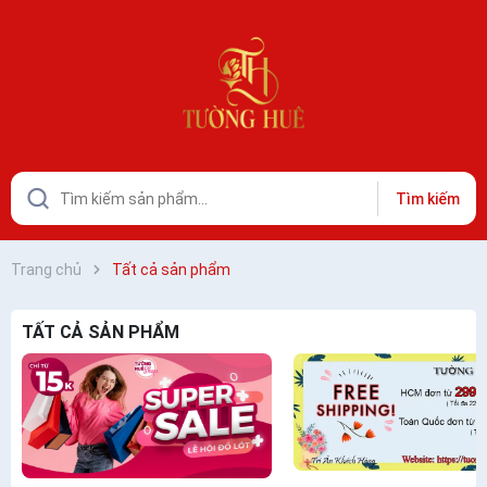
Tìm kiếm
Trang chủ
Tất cả sản phẩm
TẤT CẢ SẢN PHẨM